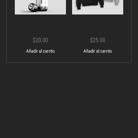
Pannostro
Pannostro
Container
Shirt
$
20.00
$
25.00
Añadir al carrito
Añadir al carrito