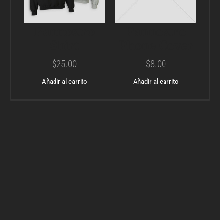
Pannostro
Pannostro
Shirt
Phone Cover
$
25.00
$
8.00
Añadir al carrito
Añadir al carrito