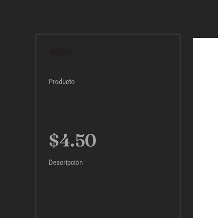
Producto
Puré Helado de
Frutos Rojos
$
4.50
Descripción
Nuestro exclusivo frappe helado
de mora, frutilla, mortino, en una
mezcla justa y deliciosa.