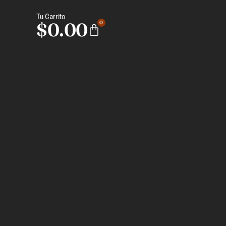
Tu Carrito
$
0.00
0