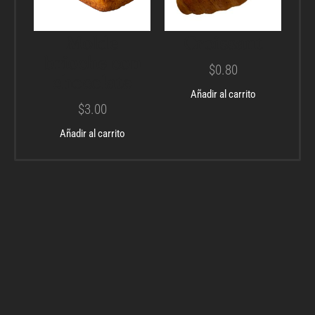
Molde
Croissant
brioche con
$
0.80
chocolate
Añadir al carrito
$
3.00
Añadir al carrito