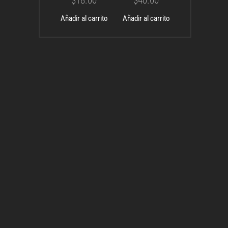
$
18.00
$
40.00
Añadir al carrito
Añadir al carrito