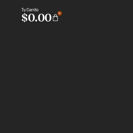
Tu Carrito
$
0.00
0